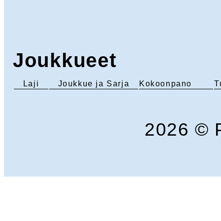
Joukkueet
Laji
Joukkue ja Sarja
Kokoonpano
T
2026 © 