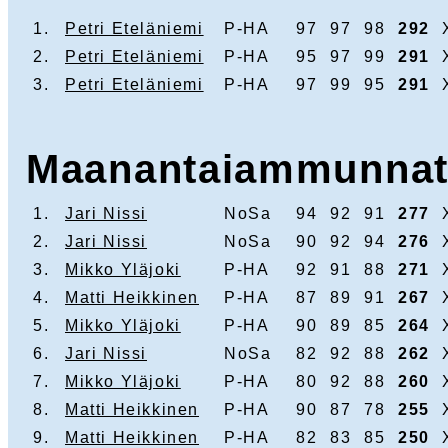
1.
Petri Eteläniemi
P-HA
97
97
98
292
2.
Petri Eteläniemi
P-HA
95
97
99
291
3.
Petri Eteläniemi
P-HA
97
99
95
291
Maanantaiammunnat
1.
Jari Nissi
NoSa
94
92
91
277
2.
Jari Nissi
NoSa
90
92
94
276
3.
Mikko Yläjoki
P-HA
92
91
88
271
4.
Matti Heikkinen
P-HA
87
89
91
267
5.
Mikko Yläjoki
P-HA
90
89
85
264
6.
Jari Nissi
NoSa
82
92
88
262
7.
Mikko Yläjoki
P-HA
80
92
88
260
8.
Matti Heikkinen
P-HA
90
87
78
255
9.
Matti Heikkinen
P-HA
82
83
85
250