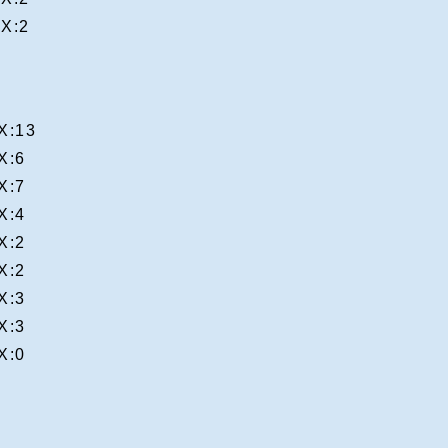
X:2
X:13
X:6
X:7
X:4
X:2
X:2
X:3
X:3
X:0