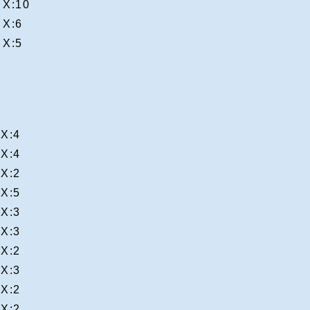
X:10
X:6
X:5
X:4
X:4
X:2
X:5
X:3
X:3
X:2
X:3
X:2
X:2