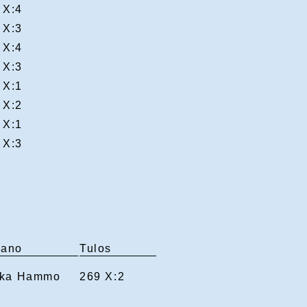
X:4
X:3
X:4
X:3
X:1
X:2
X:1
X:3
pano
Tulos
kka Hammo
269 X:2