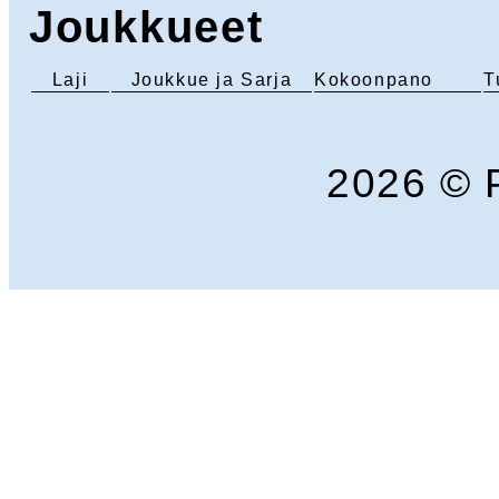
Joukkueet
Laji
Joukkue ja Sarja
Kokoonpano
T
2026 © 