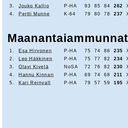
3.
Jouko Kallio
P-HA
93
85
84
262
4.
Pertti Munne
K-64
79
80
78
237
Maanantaiammunnat
1.
Esa Hirvonen
P-HA
75
74
86
235
2.
Leo Häkkinen
P-HA
75
77
82
234
3.
Olavi Kivelä
NoSA
72
76
82
230
4.
Hannu Kinnari
P-HA
69
74
68
211
5.
Kari Reinvall
P-HA
79
57
59
195