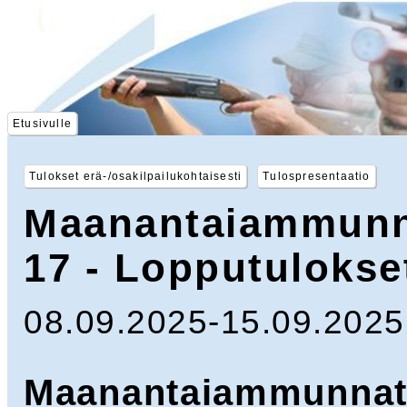
Etusivulle
Tulokset erä-/osakilpailukohtaisesti
Tulospresentaatio
Maanantaiammunna
17 - Lopputulokse
08.09.2025-15.09.2025,
Maanantaiammunnat