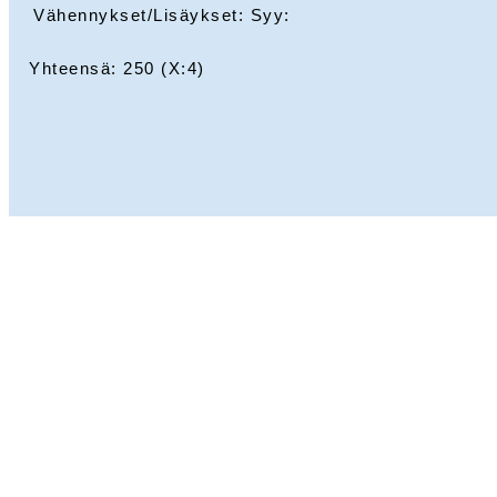
Vähennykset/Lisäykset: Syy:
Yhteensä:
250
(X:
4
)