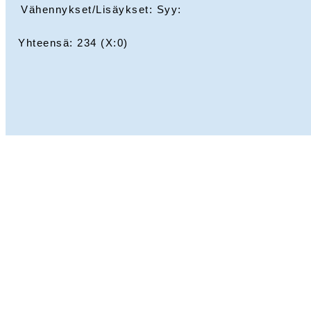
Vähennykset/Lisäykset: Syy:
Yhteensä:
234
(X:
0
)