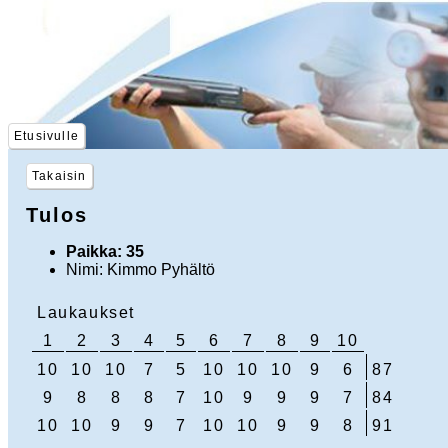
Etusivulle
Takaisin
Tulos
Paikka: 35
Nimi: Kimmo Pyhältö
Laukaukset
1
2
3
4
5
6
7
8
9
10
10
10
10
7
5
10
10
10
9
6
87
9
8
8
8
7
10
9
9
9
7
84
10
10
9
9
7
10
10
9
9
8
91