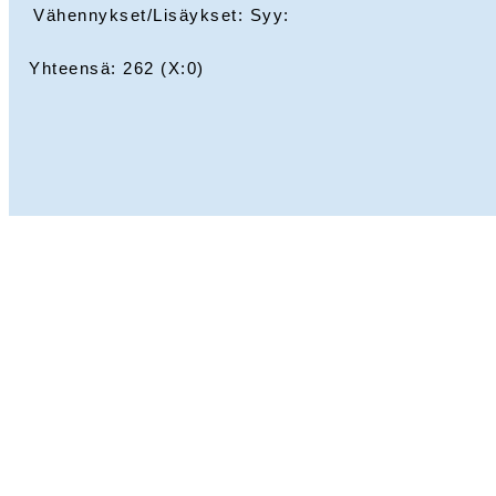
Vähennykset/Lisäykset: Syy:
Yhteensä:
262
(X:
0
)