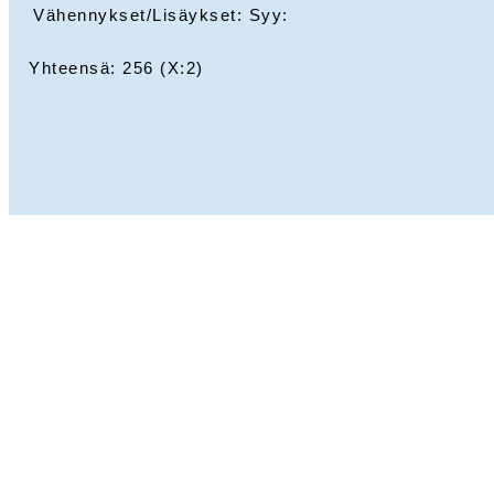
Vähennykset/Lisäykset: Syy:
Yhteensä:
256
(X:
2
)