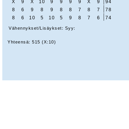
X
9
X
10
9
9
9
9
X
9
94
8
6
9
8
9
8
8
7
8
7
78
8
6
10
5
10
5
9
8
7
6
74
Vähennykset/Lisäykset: Syy:
Yhteensä:
515
(X:
10
)