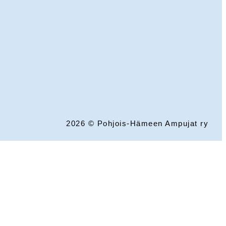
2026 © Pohjois-Hämeen Ampujat ry